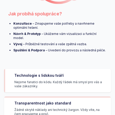
Jak probíhá spolupráce?
Konzultace
– Zmapujeme vaše potřeby a navrhneme
optimální řešení.
Návrh & Prototyp
– Ukážeme vám vizualizaci a funkční
model.
Vývoj
– Průběžné testování a vaše zpětná vazba.
Spuštění & Podpora
– Uvedení do provozu a následná péče.
Technologie s lidskou tváří
Nejsme fanatici do kódu. Každý řádek má smysl pro vás a
vaše zákazníky.
Transparentnost jako standard
Žádné skryté náklady ani technický žargon. Vždy víte, na
čem pracujeme a proč.