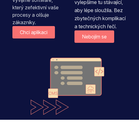
vyvíjíme software,
vylepšíme tu stávající,
který zefektivní vaše
aby lépe sloužila. Bez
procesy a olšuje
zbytečných komplikací
zákazníky.
a technických řečí.
Chci aplikaci
Nebojím se