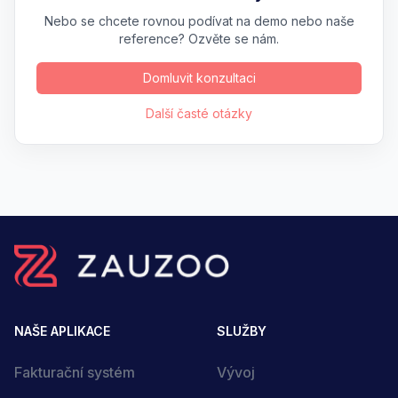
Nebo se chcete rovnou podívat na demo nebo naše
reference? Ozvěte se nám.
Domluvit konzultaci
Další časté otázky
NAŠE APLIKACE
SLUŽBY
Fakturační systém
Vývoj