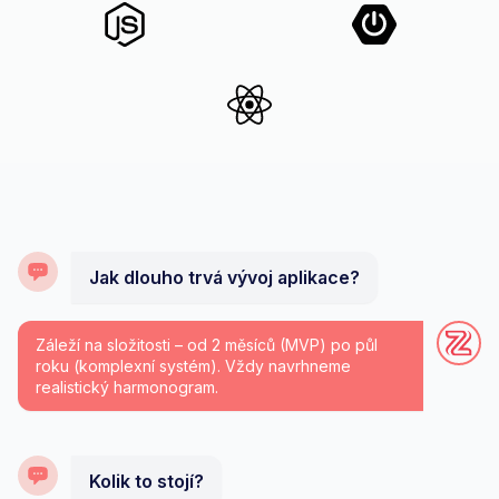
Jak dlouho trvá vývoj aplikace?
Záleží na složitosti – od 2 měsíců (MVP) po půl
roku (komplexní systém). Vždy navrhneme
realistický harmonogram.
Kolik to stojí?