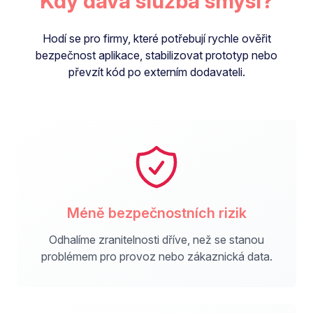
Kdy dává služba smysl?
Hodí se pro firmy, které potřebují rychle ověřit
bezpečnost aplikace, stabilizovat prototyp nebo
převzít kód po externím dodavateli.
Méně bezpečnostních rizik
Odhalíme zranitelnosti dříve, než se stanou
problémem pro provoz nebo zákaznická data.