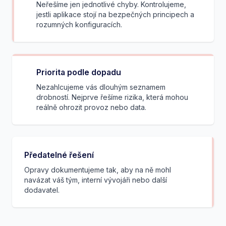
Neřešíme jen jednotlivé chyby. Kontrolujeme,
jestli aplikace stojí na bezpečných principech a
rozumných konfiguracích.
Priorita podle dopadu
Nezahlcujeme vás dlouhým seznamem
drobností. Nejprve řešíme rizika, která mohou
reálně ohrozit provoz nebo data.
Předatelné řešení
Opravy dokumentujeme tak, aby na ně mohl
navázat váš tým, interní vývojáři nebo další
dodavatel.