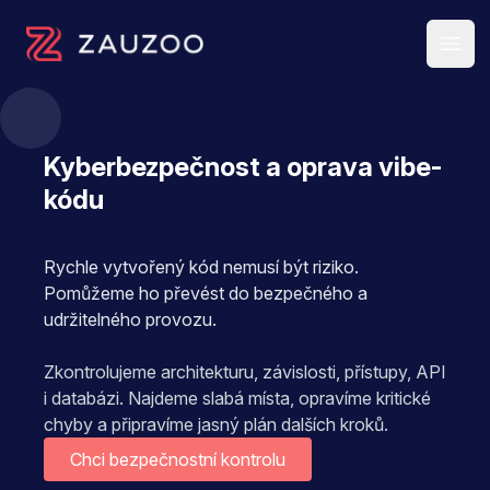
Open 
Zauzoo s.r.o.
Kyberbezpečnost a oprava vibe-
kódu
Rychle vytvořený kód nemusí být riziko.
Pomůžeme ho převést do bezpečného a
udržitelného provozu.
Zkontrolujeme architekturu, závislosti, přístupy, API
i databázi. Najdeme slabá místa, opravíme kritické
chyby a připravíme jasný plán dalších kroků.
Chci bezpečnostní kontrolu