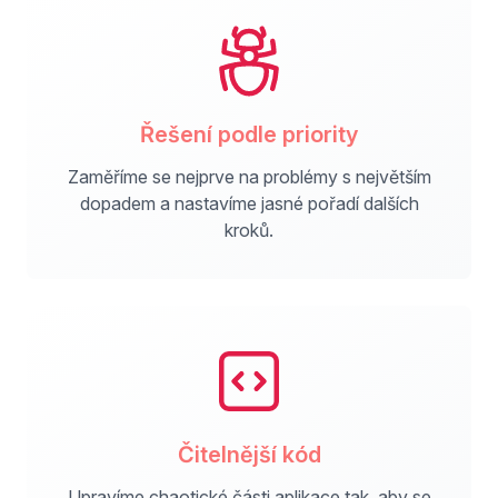
Řešení podle priority
Zaměříme se nejprve na problémy s největším
dopadem a nastavíme jasné pořadí dalších
kroků.
Čitelnější kód
Upravíme chaotické části aplikace tak, aby se