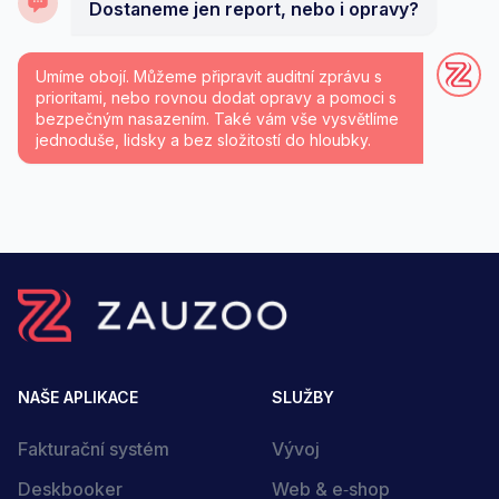
Dostaneme jen report, nebo i opravy?
Umíme obojí. Můžeme připravit auditní zprávu s
prioritami, nebo rovnou dodat opravy a pomoci s
bezpečným nasazením. Také vám vše vysvětlíme
jednoduše, lidsky a bez složitostí do hloubky.
NAŠE APLIKACE
SLUŽBY
Fakturační systém
Vývoj
Deskbooker
Web & e‑shop