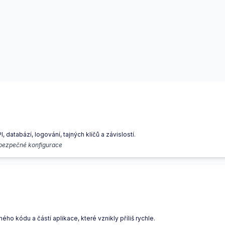
, databází, logování, tajných klíčů a závislostí.
ebezpečné konfigurace
ho kódu a částí aplikace, které vznikly příliš rychle.