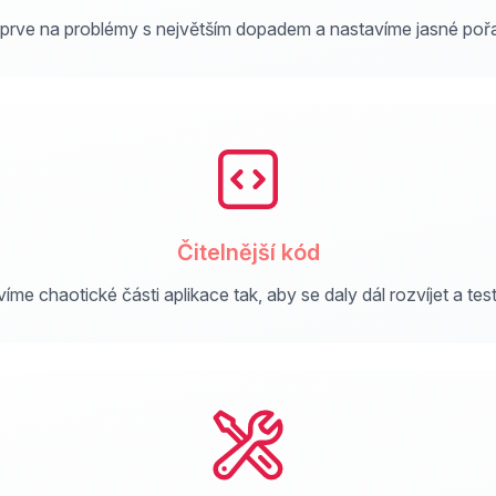
prve na problémy s největším dopadem a nastavíme jasné pořad
Čitelnější kód
íme chaotické části aplikace tak, aby se daly dál rozvíjet a tes