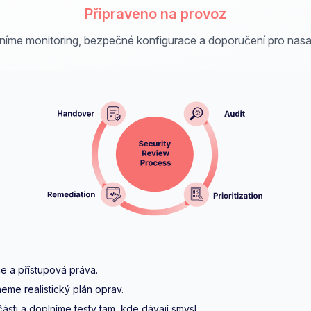
Připraveno na provoz
níme monitoring, bezpečné konfigurace a doporučení pro nasa
ce a přístupová práva.
me realistický plán oprav.
ásti a doplníme testy tam, kde dávají smysl.