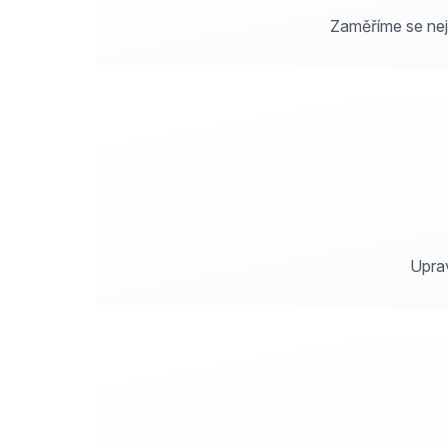
Zaměříme se nej
Uprav