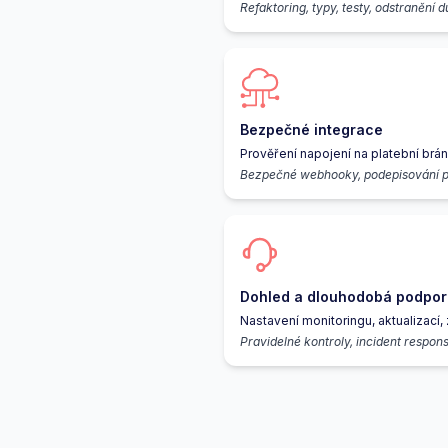
Refaktoring, typy, testy, odstranění d
Bezpečné integrace
Prověření napojení na platební brány
Bezpečné webhooky, podepisování p
Dohled a dlouhodobá podpor
Nastavení monitoringu, aktualizací
Pravidelné kontroly, incident respon