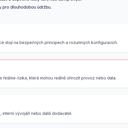
y pro dlouhodobou údržbu.
kace stojí na bezpečných principech a rozumných konfiguracích.
řešíme rizika, která mohou reálně ohrozit provoz nebo data.
interní vývojáři nebo další dodavatel.