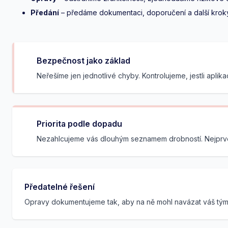
Předání
– předáme dokumentaci, doporučení a další krok
Bezpečnost jako základ
Neřešíme jen jednotlivé chyby. Kontrolujeme, jestli apli
Priorita podle dopadu
Nezahlcujeme vás dlouhým seznamem drobností. Nejprve 
Předatelné řešení
Opravy dokumentujeme tak, aby na ně mohl navázat váš tým, 