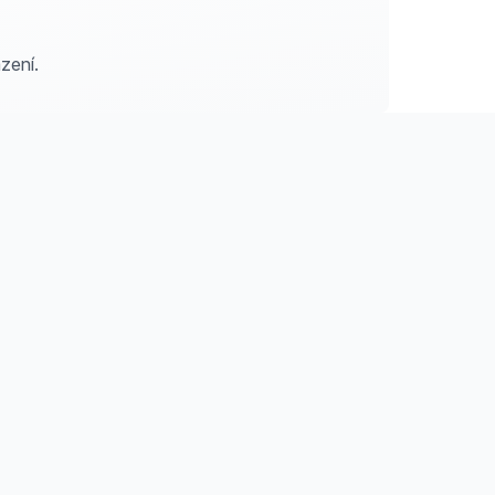
zení.