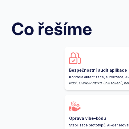
Co řešíme
Bezpečnostní audit aplikace
Kontrola autentizace, autorizace, API
Např. OWASP rizika, únik tokenů, n
Oprava vibe-kódu
Stabilizace prototypů, AI-generované