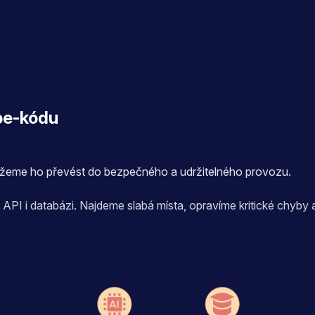
be-kódu
ůžeme ho převést do bezpečného a udržitelného provozu.
y, API i databázi. Najdeme slabá místa, opravíme kritické chyby 