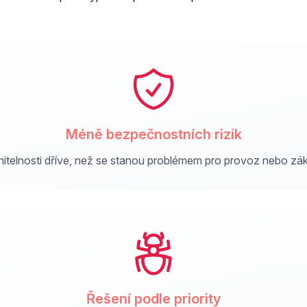
Méně bezpečnostních rizik
itelnosti dříve, než se stanou problémem pro provoz nebo zá
Řešení podle priority